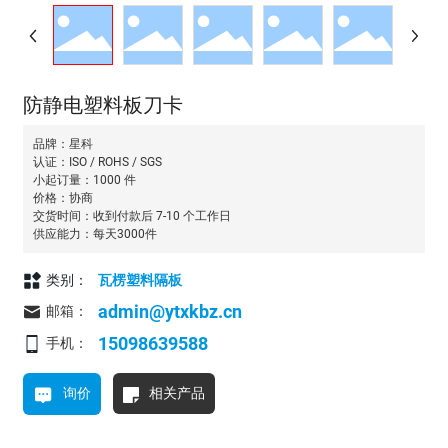
防静电塑料板刀卡
品牌：星科
认证：ISO / ROHS / SGS
小起订量：1000 件
价格：协商
交货时间：收到付款后 7-10 个工作日
供应能力：每天3000件
类别：
瓦楞塑料隔板
admin@ytxkbz.cn
邮箱：
15098639588
手机：
询价
相关产品