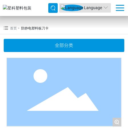
Language
首页
防静电塑料板刀卡
全部分类
+