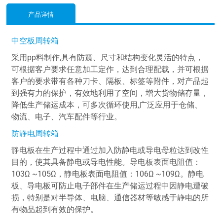
产品详情
中空板周转箱
采用pp料制作,具有防震、尺寸和结构变化灵活的特点，
可根据客户要求任意加工定作，达到合理配载，并可根据
客户的要求带有各种刀卡、隔板、标签等附件，对产品起
到强有力的保护，有效地利用了空间，增大货物储存量，
降低生产储运成本，可多次循环使用,广泛应用于仓储、
物流、电子、汽车配件等行业。
防静电周转箱
静电板在生产过程中通过加入防静电或导电母粒达到改性
目的，使其具备静电或导电性能。导电板表面电阻值：
103Ω ~105Ω，静电板表面电阻值：106Ω ~109Ω。静电
板、导电板可防止电子部件在生产储运过程中因静电遭破
损，特别是对半导体、电脑、通信器材等敏感于静电的所
有物品起到有效的保护。